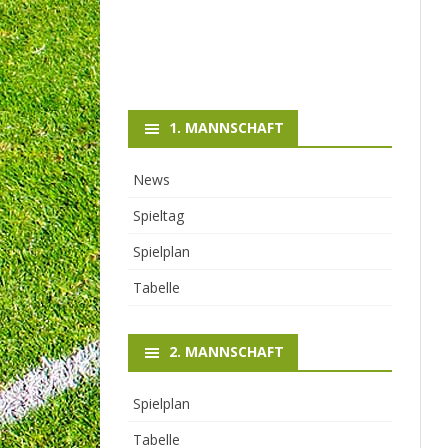
1. MANNSCHAFT
News
Spieltag
Spielplan
Tabelle
2. MANNSCHAFT
Spielplan
Tabelle