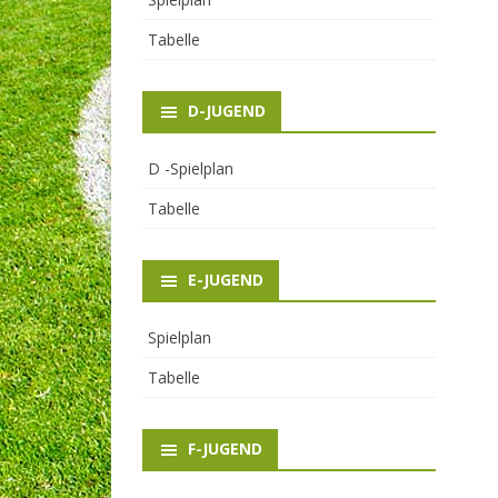
Tabelle
D-JUGEND
D -Spielplan
Tabelle
E-JUGEND
Spielplan
Tabelle
F-JUGEND