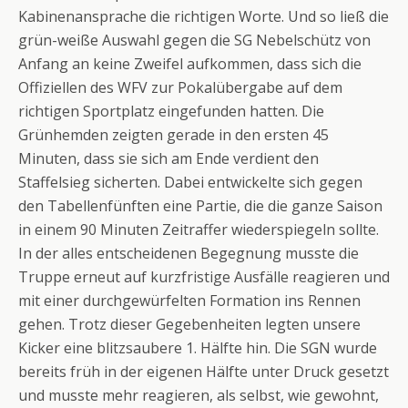
Kabinenansprache die richtigen Worte. Und so ließ die
grün-weiße Auswahl gegen die SG Nebelschütz von
Anfang an keine Zweifel aufkommen, dass sich die
Offiziellen des WFV zur Pokalübergabe auf dem
richtigen Sportplatz eingefunden hatten. Die
Grünhemden zeigten gerade in den ersten 45
Minuten, dass sie sich am Ende verdient den
Staffelsieg sicherten. Dabei entwickelte sich gegen
den Tabellenfünften eine Partie, die die ganze Saison
in einem 90 Minuten Zeitraffer wiederspiegeln sollte.
In der alles entscheidenen Begegnung musste die
Truppe erneut auf kurzfristige Ausfälle reagieren und
mit einer durchgewürfelten Formation ins Rennen
gehen. Trotz dieser Gegebenheiten legten unsere
Kicker eine blitzsaubere 1. Hälfte hin. Die SGN wurde
bereits früh in der eigenen Hälfte unter Druck gesetzt
und musste mehr reagieren, als selbst, wie gewohnt,