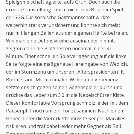
Spielgemeischaft agierte, aufs Grün. Doch auch die
erneute Umstellung führte nicht zum Bruch im Spiel
der SGG. Die sorbische Gastmannschaft wirkte
weiterhin stark verunsichert und konnte sich meist
nur mit langen Bällen aus der eigenen Hälfte befreien.
Wie man eine Defensivreihe auseinander nimmt,
zeigten dann die Platzherren nochmal in der 41.
Minute. Einer schnellen Spielverlagerung auf die linke
Seite folgte eine maßgenaue Hereingabe von Wedlich,
der im Sturmzentrum unseren „Alterspräsidenten“ K.
Böhme fand. Mit maximalen Willen und Vehemenz
setzte er sich gegen seinen Gegenspieler durch und
drückte das Leder zum 3:0 in die Nebelschützer Kiste.
Dieser komfortable Vorsprung schmolz leider mit dem
Pausenpfiff noch um ein Tor zusammen. Nach einem
Heber hinter die Viererkette musste Keeper Mai alles
riskieren und traf dabei leider mehr Gegner als Ball.