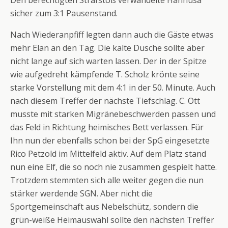
Den berechtigten Strafstoß verwandelte Hannusa
sicher zum 3:1 Pausenstand.
Nach Wiederanpfiff legten dann auch die Gäste etwas
mehr Elan an den Tag. Die kalte Dusche sollte aber
nicht lange auf sich warten lassen. Der in der Spitze
wie aufgedreht kämpfende T. Scholz krönte seine
starke Vorstellung mit dem 4:1 in der 50. Minute. Auch
nach diesem Treffer der nächste Tiefschlag. C. Ott
musste mit starken Migränebeschwerden passen und
das Feld in Richtung heimisches Bett verlassen. Für
Ihn nun der ebenfalls schon bei der SpG eingesetzte
Rico Petzold im Mittelfeld aktiv. Auf dem Platz stand
nun eine Elf, die so noch nie zusammen gespielt hatte.
Trotzdem stemmten sich alle weiter gegen die nun
stärker werdende SGN. Aber nicht die
Sportgemeinschaft aus Nebelschütz, sondern die
grün-weiße Heimauswahl sollte den nächsten Treffer