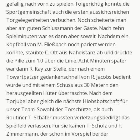
gefällig nach vorn zu spielen. Folgerichtig konnte die
Sportgemeinschaft auch die ersten aussichtsreichen
Torgelegenheiten verbuchen. Noch scheiterte man
aber am guten Schlussmann der Gäste. Nach zehn
Spielminuten war es dann aber soweit. Nachdem ein
Kopfball von M. Fließbach noch pariert werden
konnte, staubte C. Ott aus Nahdistanz ab und drückte
die Pille zum 1:0 über die Linie. Acht Minuten später
war dann R. Kay zur Stelle, der nach einem
Towartpatzer gedankenschnell von R. Jacobs bedient
wurde und mit einem Schuss aus 30 Metern den
herausgeeilten Hüter überraschte. Nach dem
Torjubel aber gleich die nächste Hiobsbotschaft für
unser Team. Sowohl der Torschütze, als auch
Routiner T. Schäfer mussten verletzungsbedingt das
Spielfeld verlassen. Für sie kamen T. Scholz und F.
Zimmermann, der schon im Vorspiel bei der