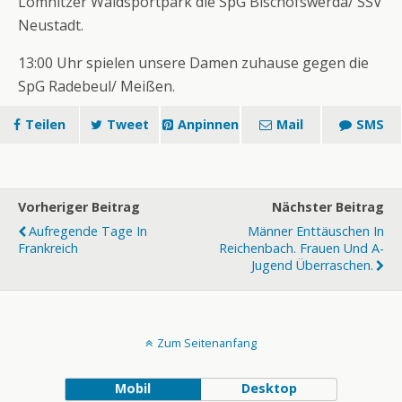
Lomnitzer Waldsportpark die SpG Bischofswerda/ SSV
Neustadt.
13:00 Uhr spielen unsere Damen zuhause gegen die
SpG Radebeul/ Meißen.
Teilen
Tweet
Anpinnen
Mail
SMS
Vorheriger Beitrag
Nächster Beitrag
Aufregende Tage In
Männer Enttäuschen In
Frankreich
Reichenbach. Frauen Und A-
Jugend Überraschen.
Zum Seitenanfang
Mobil
Desktop