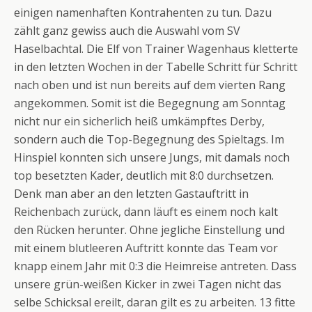
einigen namenhaften Kontrahenten zu tun. Dazu
zählt ganz gewiss auch die Auswahl vom SV
Haselbachtal. Die Elf von Trainer Wagenhaus kletterte
in den letzten Wochen in der Tabelle Schritt für Schritt
nach oben und ist nun bereits auf dem vierten Rang
angekommen. Somit ist die Begegnung am Sonntag
nicht nur ein sicherlich heiß umkämpftes Derby,
sondern auch die Top-Begegnung des Spieltags. Im
Hinspiel konnten sich unsere Jungs, mit damals noch
top besetzten Kader, deutlich mit 8:0 durchsetzen.
Denk man aber an den letzten Gastauftritt in
Reichenbach zurück, dann läuft es einem noch kalt
den Rücken herunter. Ohne jegliche Einstellung und
mit einem blutleeren Auftritt konnte das Team vor
knapp einem Jahr mit 0:3 die Heimreise antreten. Dass
unsere grün-weißen Kicker in zwei Tagen nicht das
selbe Schicksal ereilt, daran gilt es zu arbeiten. 13 fitte