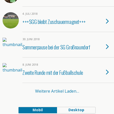
4. JULI 2018
+++SGG bleibt Zuschauermagnet+++
30. JUNI 2018
Sommerpause bei der SG Großnaundorf
8. JUNI 2018
Zweite Runde mit der Fußballschule
Weitere Artikel Laden…
Mobil
Desktop